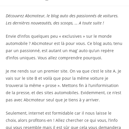
de
lecture :
Découvrez Abcmoteur, le blog auto des passionnés de voitures.
Les dernières nouveautés, des scoops, … A toute suite !
Envie d’infos quelques peu « exclusives » sur le monde
automobile ? Abcmoteur est là pour vous. Ce blog auto, tenu
par un passionné, est autant un mag’ auto qu’un repère
d’infos uniques. Vous allez comprendre pourquoi.
Je me rends sur un premier site. On va que c’est le site A. Je
vais sur le site B et voilà que pour la même voiture je
trouverai la même « prose ». Mettons fin à l’uniformisation
de la presse, et des sites automobiles. Evidemment, ce n’est
pas avec Abcmoteur seul que je tiens à y arriver.
Seulement, internet est formidable car il nous laisse le
choix, alors profitons-en ! Allez chercher ce qui vous, l’info
qui vous resemble mais il est sûr que cela vous demandera