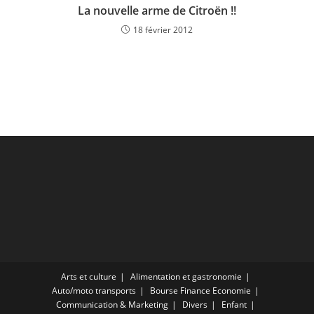
La nouvelle arme de Citroën !!
18 février 2012
Arts et culture
Alimentation et gastronomie
Auto/moto transports
Bourse Finance Economie
Communication & Marketing
Divers
Enfant