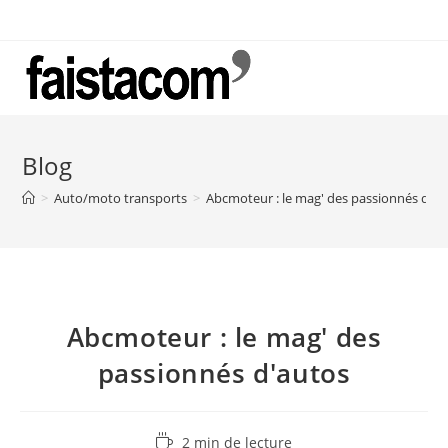
Skip
to
content
Blog
>
Auto/moto transports
>
Abcmoteur : le mag' des passionnés d'au
Abcmoteur : le mag' des
passionnés d'autos
Temps
2 min de lecture