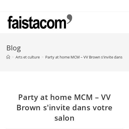
Skip
to
content
Blog
>
Arts et culture
>
Party at home MCM – VV Brown s'invite dans vot
Party at home MCM – VV
Brown s'invite dans votre
salon