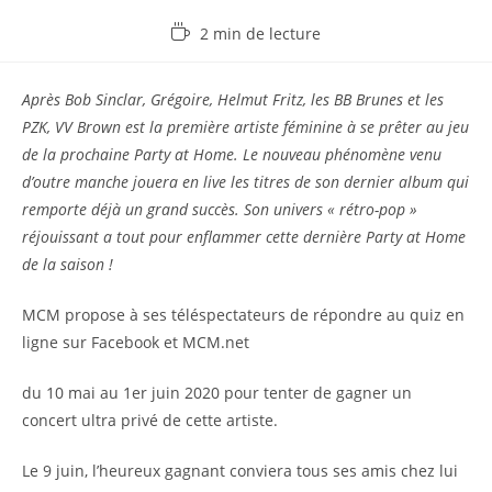
Temps
2 min de lecture
de
lecture :
Après Bob Sinclar, Grégoire, Helmut Fritz, les BB Brunes et les
PZK, VV Brown est la première artiste féminine à se prêter au jeu
de la prochaine Party at Home. Le nouveau phénomène venu
d’outre manche jouera en live les titres de son dernier album qui
remporte déjà un grand succès. Son univers « rétro-pop »
réjouissant a tout pour enflammer cette dernière Party at Home
de la saison !
MCM propose à ses téléspectateurs de répondre au quiz en
ligne sur Facebook et MCM.net
du 10 mai au 1er juin 2020 pour tenter de gagner un
concert ultra privé de cette artiste.
Le 9 juin, l’heureux gagnant conviera tous ses amis chez lui