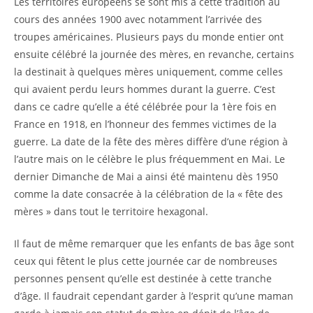
Les territoires européens se sont mis à cette tradition au
cours des années 1900 avec notamment l’arrivée des
troupes américaines. Plusieurs pays du monde entier ont
ensuite célébré la journée des mères, en revanche, certains
la destinait à quelques mères uniquement, comme celles
qui avaient perdu leurs hommes durant la guerre. C’est
dans ce cadre qu’elle a été célébrée pour la 1ère fois en
France en 1918, en l’honneur des femmes victimes de la
guerre. La date de la fête des mères diffère d’une région à
l’autre mais on le célèbre le plus fréquemment en Mai. Le
dernier Dimanche de Mai a ainsi été maintenu dès 1950
comme la date consacrée à la célébration de la « fête des
mères » dans tout le territoire hexagonal.
Il faut de même remarquer que les enfants de bas âge sont
ceux qui fêtent le plus cette journée car de nombreuses
personnes pensent qu’elle est destinée à cette tranche
d’âge. Il faudrait cependant garder à l’esprit qu’une maman