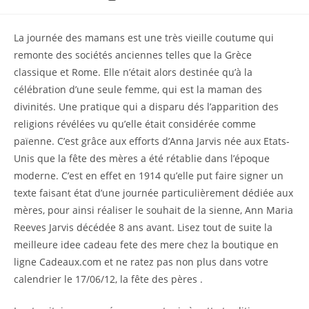
de
lecture :
La journée des mamans est une très vieille coutume qui
remonte des sociétés anciennes telles que la Grèce
classique et Rome. Elle n’était alors destinée qu’à la
célébration d’une seule femme, qui est la maman des
divinités. Une pratique qui a disparu dés l’apparition des
religions révélées vu qu’elle était considérée comme
païenne. C’est grâce aux efforts d’Anna Jarvis née aux Etats-
Unis que la fête des mères a été rétablie dans l’époque
moderne. C’est en effet en 1914 qu’elle put faire signer un
texte faisant état d’une journée particulièrement dédiée aux
mères, pour ainsi réaliser le souhait de la sienne, Ann Maria
Reeves Jarvis décédée 8 ans avant. Lisez tout de suite la
meilleure idee cadeau fete des mere chez la boutique en
ligne Cadeaux.com et ne ratez pas non plus dans votre
calendrier le 17/06/12, la fête des pères .