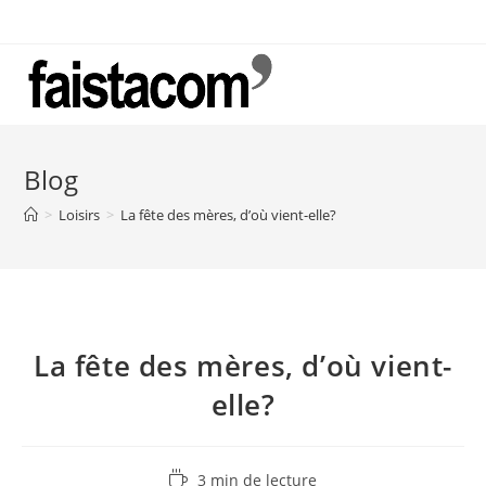
Skip
to
content
Blog
>
Loisirs
>
La fête des mères, d’où vient-elle?
La fête des mères, d’où vient-
elle?
Temps
3 min de lecture