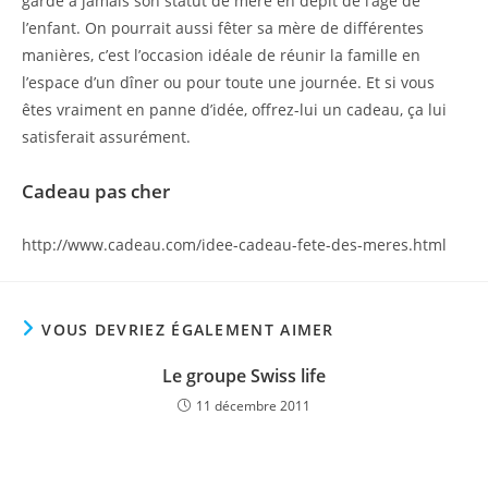
garde à jamais son statut de mère en dépit de l’âge de
l’enfant. On pourrait aussi fêter sa mère de différentes
manières, c’est l’occasion idéale de réunir la famille en
l’espace d’un dîner ou pour toute une journée. Et si vous
êtes vraiment en panne d’idée, offrez-lui un cadeau, ça lui
satisferait assurément.
Cadeau pas cher
http://www.cadeau.com/idee-cadeau-fete-des-meres.html
VOUS DEVRIEZ ÉGALEMENT AIMER
Le groupe Swiss life
11 décembre 2011