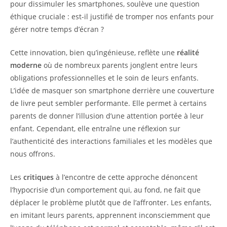
pour dissimuler les smartphones, soulève une question
éthique cruciale : est-il justifié de tromper nos enfants pour
gérer notre temps d’écran ?
Cette innovation, bien qu’ingénieuse, reflète une
réalité
moderne
où de nombreux parents jonglent entre leurs
obligations professionnelles et le soin de leurs enfants.
L’idée de masquer son smartphone derrière une couverture
de livre peut sembler performante. Elle permet à certains
parents de donner l’illusion d’une attention portée à leur
enfant. Cependant, elle entraîne une réflexion sur
l’authenticité des interactions familiales et les modèles que
nous offrons.
Les
critiques
à l’encontre de cette approche dénoncent
l’hypocrisie d’un comportement qui, au fond, ne fait que
déplacer le problème plutôt que de l’affronter. Les enfants,
en imitant leurs parents, apprennent inconsciemment que