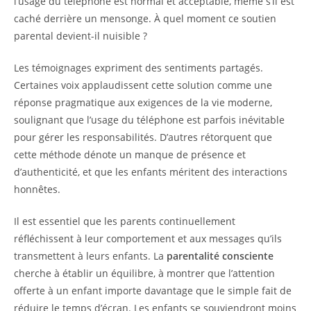
l’usage du téléphone est normal et acceptable, même s’il est
caché derrière un mensonge. À quel moment ce soutien
parental devient-il nuisible ?
Les témoignages expriment des sentiments partagés.
Certaines voix applaudissent cette solution comme une
réponse pragmatique aux exigences de la vie moderne,
soulignant que l’usage du téléphone est parfois inévitable
pour gérer les responsabilités. D’autres rétorquent que
cette méthode dénote un manque de présence et
d’authenticité, et que les enfants méritent des interactions
honnêtes.
Il est essentiel que les parents continuellement
réfléchissent à leur comportement et aux messages qu’ils
transmettent à leurs enfants. La
parentalité consciente
cherche à établir un équilibre, à montrer que l’attention
offerte à un enfant importe davantage que le simple fait de
réduire le temps d’écran. Les enfants se souviendront moins