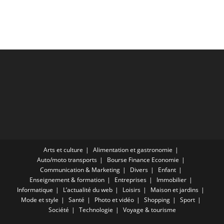
Arts et culture
Alimentation et gastronomie
Auto/moto transports
Bourse Finance Economie
Communication & Marketing
Divers
Enfant
Enseignement & formation
Entreprises
Immobilier
Informatique
L’actualité du web
Loisirs
Maison et jardins
Mode et style
Santé
Photo et vidéo
Shopping
Sport
Société
Technologie
Voyage & tourisme