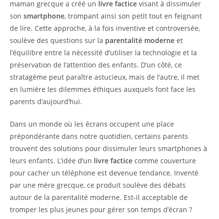
maman grecque a créé un
livre factice
visant à dissimuler
son
smartphone
, trompant ainsi son petit tout en feignant
de lire. Cette approche, à la fois inventive et controversée,
soulève des questions sur la
parentalité moderne
et
l’équilibre entre la nécessité d’utiliser la technologie et la
préservation de l’attention des enfants. D’un côté, ce
stratagème peut paraître astucieux, mais de l’autre, il met
en lumière les dilemmes éthiques auxquels font face les
parents d’aujourd’hui.
Dans un monde où les écrans occupent une place
prépondérante dans notre quotidien, certains parents
trouvent des solutions pour dissimuler leurs smartphones à
leurs enfants. L’idée d’un
livre factice
comme couverture
pour cacher un téléphone est devenue tendance. Inventé
par une mère grecque, ce produit soulève des débats
autour de la parentalité moderne. Est-il acceptable de
tromper les plus jeunes pour gérer son temps d’écran ?