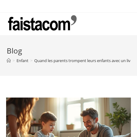
Skip
to
content
Blog
>
Enfant
>
Quand les parents trompent leurs enfants avec un livre f