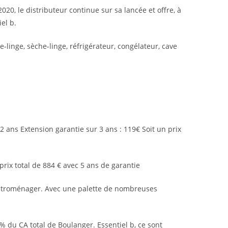
20, le distributeur continue sur sa lancée et offre, à
el b.
-linge, sèche-linge, réfrigérateur, congélateur, cave
2 ans Extension garantie sur 3 ans : 119€ Soit un prix
 prix total de 884 € avec 5 ans de garantie
électroménager. Avec une palette de nombreuses
 du CA total de Boulanger. Essentiel b, ce sont