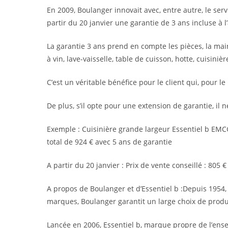
En 2009, Boulanger innovait avec, entre autre, le ser
partir du 20 janvier une garantie de 3 ans incluse à 
La garantie 3 ans prend en compte les pièces, la main
à vin, lave-vaisselle, table de cuisson, hotte, cuisinièr
C’est un véritable bénéfice pour le client qui, pour 
De plus, s’il opte pour une extension de garantie, il
Exemple : Cuisinière grande largeur Essentiel b EMCG 
total de 924 € avec 5 ans de garantie
A partir du 20 janvier : Prix de vente conseillé : 805
A propos de Boulanger et d’Essentiel b :Depuis 1954,
marques, Boulanger garantit un large choix de produi
Lancée en 2006, Essentiel b, marque propre de l’ense