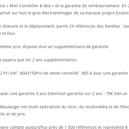
vice « Mon Conseiller & Moi » et la garantie de remboursement. En 20
l’achat sur tout le gros électroménager de sa marque propre Essenti
 d’œuvre et le déplacement, parmi 29 références des familles : lave
e et four.
le même prix, dispose d’un an supplémentaire de garantie.
 ne payera que les 2 ans supplémentaires.
91i (rèf : 804315)Prix de vente conseillé : 805 € avec une garantie 
 € avec une garantie 3 ans Extension garantie sur 2 ans : 79€ Soit un
 Boulanger est multi-spécialiste du loisir, du multimédia et de l’
ts et de prix.
igne compte aujourd’hui près de 1 500 références et représente 8 %