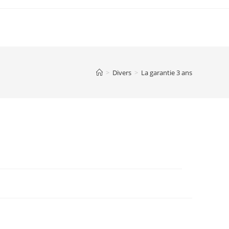
>
Divers
>
La garantie 3 ans