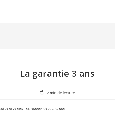
La garantie 3 ans
Temps
2 min de lecture
de
lecture :
tout le gros électroménager de la marque.