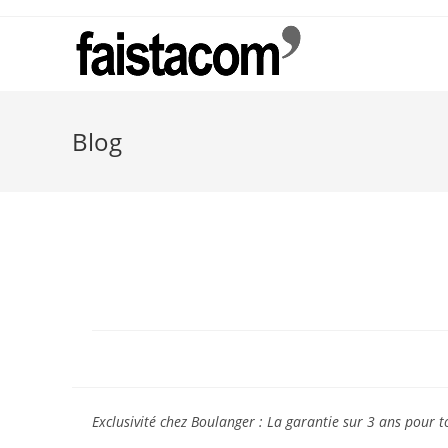
Skip
to
content
Blog
Exclusivité chez Boulanger : La garantie sur 3 ans pour 