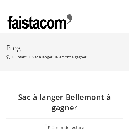
Skip
to
content
Blog
>
Enfant
>
Sac à langer Bellemont à gagner
Sac à langer Bellemont à
gagner
Temps
2 min de lecture