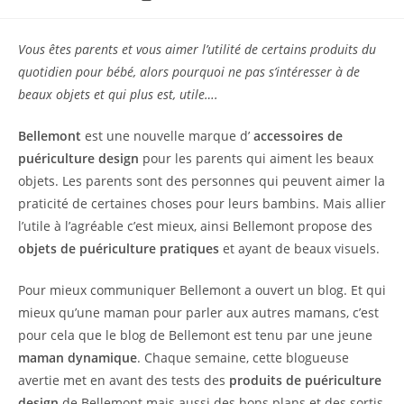
de
lecture :
Vous êtes parents et vous aimer l’utilité de certains produits du
quotidien pour bébé, alors pourquoi ne pas s’intéresser à de
beaux objets et qui plus est, utile….
Bellemont
est une nouvelle marque d’
accessoires de
puériculture design
pour les parents qui aiment les beaux
objets. Les parents sont des personnes qui peuvent aimer la
praticité de certaines choses pour leurs bambins. Mais allier
l’utile à l’agréable c’est mieux, ainsi Bellemont propose des
objets de puériculture pratiques
et ayant de beaux visuels.
Pour mieux communiquer Bellemont a ouvert un blog. Et qui
mieux qu’une maman pour parler aux autres mamans, c’est
pour cela que le blog de Bellemont est tenu par une jeune
maman dynamique
. Chaque semaine, cette blogueuse
avertie met en avant des tests des
produits de puériculture
design
de Bellemont mais aussi des bons plans et des sortis