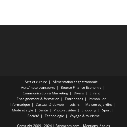
Arts et culture
Alimentation et gastronomie
Auto/moto transports
Bourse Finance Economie
Communication & Marketing
Divers
Enfant
Enseignement & formation
Entreprises
Immobilier
Informatique
L’actualité du web
Loisirs
Maison et jardins
Mode et style
Santé
Photo et vidéo
Shopping
Sport
Société
Technologie
Voyage & tourisme
Copyright 2009 - 2024 | Faistacom.com |
Mentions légales