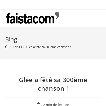
Skip
to
content
Blog
>
Loisirs
>
Glee a fêté sa 300ème chanson !
Glee a fêté sa 300ème
chanson !
Temps
2 min de lecture