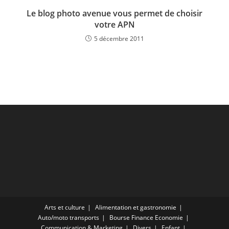
Le blog photo avenue vous permet de choisir
votre APN
5 décembre 2011
Arts et culture
Alimentation et gastronomie
Auto/moto transports
Bourse Finance Economie
Communication & Marketing
Divers
Enfant