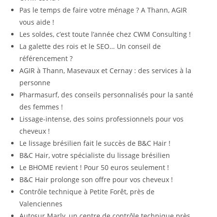
Pas le temps de faire votre ménage ? A Thann, AGIR
vous aide !
Les soldes, c’est toute l’année chez CWM Consulting !
La galette des rois et le SEO… Un conseil de
référencement ?
AGIR à Thann, Masevaux et Cernay : des services à la
personne
Pharmasurf, des conseils personnalisés pour la santé
des femmes !
Lissage-intense, des soins professionnels pour vos
cheveux !
Le lissage brésilien fait le succès de B&C Hair !
B&C Hair, votre spécialiste du lissage brésilien
Le BHOME revient ! Pour 50 euros seulement !
B&C Hair prolonge son offre pour vos cheveux !
Contrôle technique à Petite Forêt, près de
Valenciennes
Autosur Marly, un centre de contrôle technique près