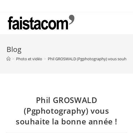
Skip
to
content
Blog
>
Photo et vidéo
>
Phil GROSWALD (Pgphotography) vous souhaite 
Phil GROSWALD
(Pgphotography) vous
souhaite la bonne année !