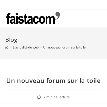
Skip
to
content
Blog
>
L'actualité du web
>
Un nouveau forum sur la toile
Un nouveau forum sur la toile
Temps
2 min de lecture
de
lecture :