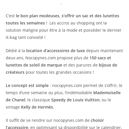
.
C’est
le bon plan modeuses, s’offrir un sac et des lunettes
toutes les semaines
! Les accros au shopping ont la
solution maligne pour être à la mode et posséder le dernier
it-bag tant convoité !
Dédié à la
location d’accessoires de luxe
depuis maintenant
deux ans, Nocopynes.com propose plus de
150 sacs et
lunettes de soleil de marque
et des parures de
bijoux de
créateurs
pour toutes les grandes occasions !
Le concept est simple
: nocopynes.com permet de s’offrir, le
temps d’une semaine ou plus, l’indémodable
Mademoiselle
de Chanel
, le classique
Speedy de Louis Vuitton
, ou le
vintage
Kelly de Hermès.
Il suffit de se rendre sur nocopynes.com de
choisir
l’accessoire
, en optimisant sa disponibilité sur le calendrier,