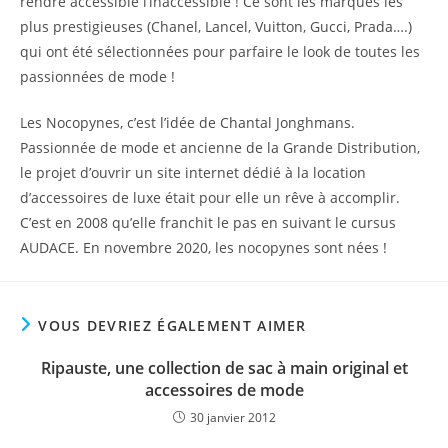
rendre accessible l’inaccessible ! Ce sont les marques les
plus prestigieuses (Chanel, Lancel, Vuitton, Gucci, Prada….)
qui ont été sélectionnées pour parfaire le look de toutes les
passionnées de mode !
Les Nocopynes, c’est l’idée de Chantal Jonghmans.
Passionnée de mode et ancienne de la Grande Distribution,
le projet d’ouvrir un site internet dédié à la location
d’accessoires de luxe était pour elle un rêve à accomplir.
C’est en 2008 qu’elle franchit le pas en suivant le cursus
AUDACE. En novembre 2020, les nocopynes sont nées !
VOUS DEVRIEZ ÉGALEMENT AIMER
Ripauste, une collection de sac à main original et
accessoires de mode
30 janvier 2012