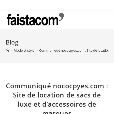
Skip
to
content
Blog
>
Mode et style
>
Communiqué nococpyes.com : Site de location de 
Communiqué nococpyes.com :
Site de location de sacs de
luxe et d’accessoires de
marques