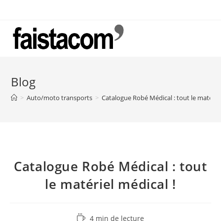
Skip
to
content
Blog
>
Auto/moto transports
>
Catalogue Robé Médical : tout le matériel
Catalogue Robé Médical : tout
le matériel médical !
Temps
4 min de lecture