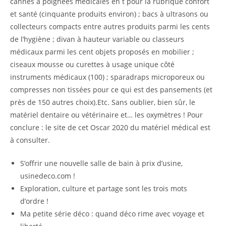
cannes à poignées médicales en t pour la rubrique confort
et santé (cinquante produits environ) ; bacs à ultrasons ou
collecteurs compacts entre autres produits parmi les cents
de l’hygiène ; divan à hauteur variable ou classeurs
médicaux parmi les cent objets proposés en mobilier ;
ciseaux mousse ou curettes à usage unique côté
instruments médicaux (100) ; sparadraps microporeux ou
compresses non tissées pour ce qui est des pansements (et
près de 150 autres choix).Etc. Sans oublier, bien sûr, le
matériel dentaire ou vétérinaire et… les oxymètres ! Pour
conclure : le site de cet Oscar 2020 du matériel médical est
à consulter.
S’offrir une nouvelle salle de bain à prix d’usine,
usinedeco.com !
Exploration, culture et partage sont les trois mots
d’ordre !
Ma petite série déco : quand déco rime avec voyage et