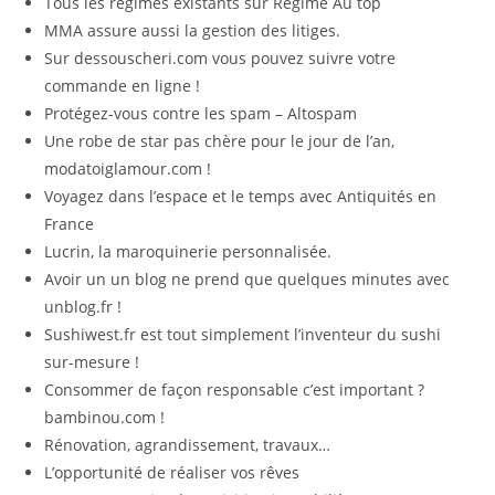
Tous les régimes existants sur Régime Au top
MMA assure aussi la gestion des litiges.
Sur dessouscheri.com vous pouvez suivre votre
commande en ligne !
Protégez-vous contre les spam – Altospam
Une robe de star pas chère pour le jour de l’an,
modatoiglamour.com !
Voyagez dans l’espace et le temps avec Antiquités en
France
Lucrin, la maroquinerie personnalisée.
Avoir un un blog ne prend que quelques minutes avec
unblog.fr !
Sushiwest.fr est tout simplement l’inventeur du sushi
sur-mesure !
Consommer de façon responsable c’est important ?
bambinou.com !
Rénovation, agrandissement, travaux…
L’opportunité de réaliser vos rêves