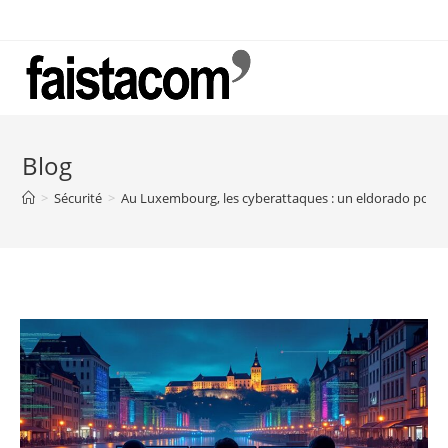
Skip
to
content
Blog
>
Sécurité
>
Au Luxembourg, les cyberattaques : un eldorado pour l