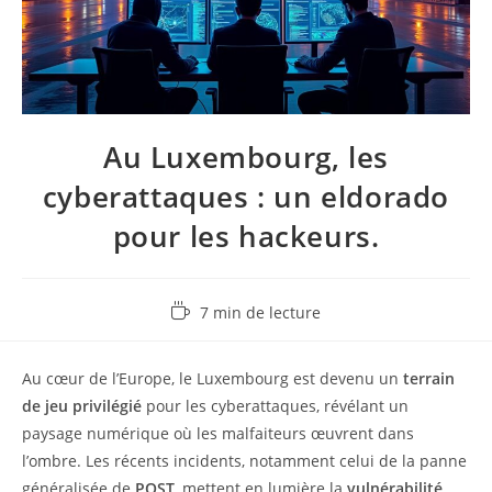
Au Luxembourg, les
cyberattaques : un eldorado
pour les hackeurs.
Temps
7 min de lecture
de
lecture :
Au cœur de l’Europe, le Luxembourg est devenu un
terrain
de jeu privilégié
pour les cyberattaques, révélant un
paysage numérique où les malfaiteurs œuvrent dans
l’ombre. Les récents incidents, notamment celui de la panne
généralisée de
POST
, mettent en lumière la
vulnérabilité