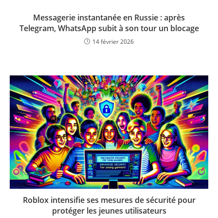
Messagerie instantanée en Russie : après
Telegram, WhatsApp subit à son tour un blocage
14 février 2026
Roblox intensifie ses mesures de sécurité pour
protéger les jeunes utilisateurs