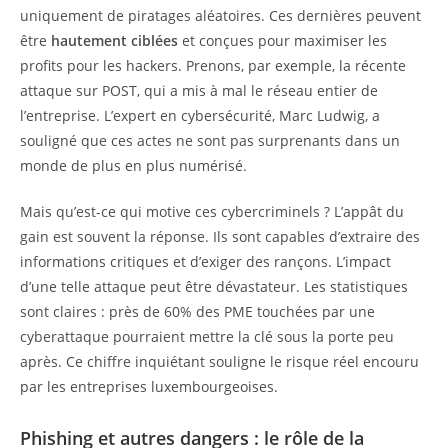
uniquement de piratages aléatoires. Ces dernières peuvent
être
hautement ciblées
et conçues pour maximiser les
profits pour les hackers. Prenons, par exemple, la récente
attaque sur POST, qui a mis à mal le réseau entier de
l’entreprise. L’expert en cybersécurité, Marc Ludwig, a
souligné que ces actes ne sont pas surprenants dans un
monde de plus en plus numérisé.
Mais qu’est-ce qui motive ces cybercriminels ? L’appât du
gain est souvent la réponse. Ils sont capables d’extraire des
informations critiques et d’exiger des rançons. L’impact
d’une telle attaque peut être dévastateur. Les statistiques
sont claires : près de 60% des PME touchées par une
cyberattaque pourraient mettre la clé sous la porte peu
après. Ce chiffre inquiétant souligne le risque réel encouru
par les entreprises luxembourgeoises.
Phishing et autres dangers : le rôle de la