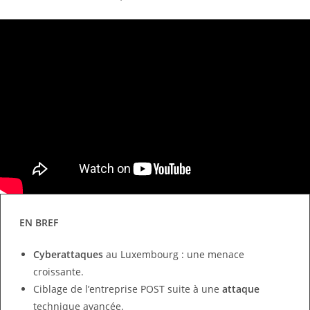
EN BREF
Cyberattaques
au Luxembourg : une menace
croissante.
Ciblage de l’entreprise POST suite à une
attaque
technique avancée.