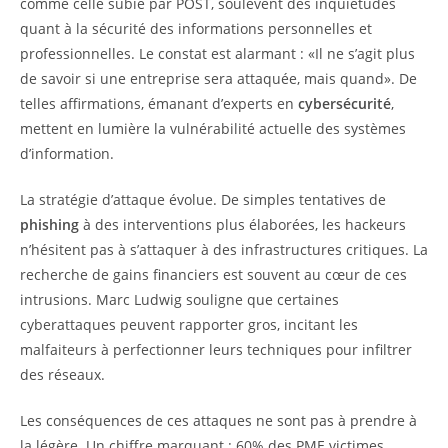
comme celle subie par POST, soulèvent des inquiétudes
quant à la sécurité des informations personnelles et
professionnelles. Le constat est alarmant : «Il ne s’agit plus
de savoir si une entreprise sera attaquée, mais quand». De
telles affirmations, émanant d’experts en
cybersécurité
,
mettent en lumière la vulnérabilité actuelle des systèmes
d’information.
La stratégie d’attaque évolue. De simples tentatives de
phishing
à des interventions plus élaborées, les hackeurs
n’hésitent pas à s’attaquer à des infrastructures critiques. La
recherche de gains financiers est souvent au cœur de ces
intrusions. Marc Ludwig souligne que certaines
cyberattaques peuvent rapporter gros, incitant les
malfaiteurs à perfectionner leurs techniques pour infiltrer
des réseaux.
Les conséquences de ces attaques ne sont pas à prendre à
la légère. Un chiffre marquant : 60% des PME victimes