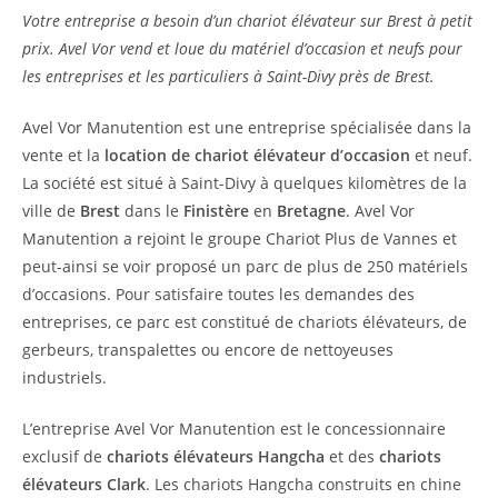
Votre entreprise a besoin d’un chariot élévateur sur Brest à petit
prix. Avel Vor vend et loue du matériel d’occasion et neufs pour
les entreprises et les particuliers à Saint-Divy près de Brest.
Avel Vor Manutention est une entreprise spécialisée dans la
vente et la
location de chariot élévateur d’occasion
et neuf.
La société est situé à Saint-Divy à quelques kilomètres de la
ville de
Brest
dans le
Finistère
en
Bretagne
. Avel Vor
Manutention a rejoint le groupe Chariot Plus de Vannes et
peut-ainsi se voir proposé un parc de plus de 250 matériels
d’occasions. Pour satisfaire toutes les demandes des
entreprises, ce parc est constitué de chariots élévateurs, de
gerbeurs, transpalettes ou encore de nettoyeuses
industriels.
L’entreprise Avel Vor Manutention est le concessionnaire
exclusif de
chariots élévateurs Hangcha
et des
chariots
élévateurs Clark
. Les chariots Hangcha construits en chine