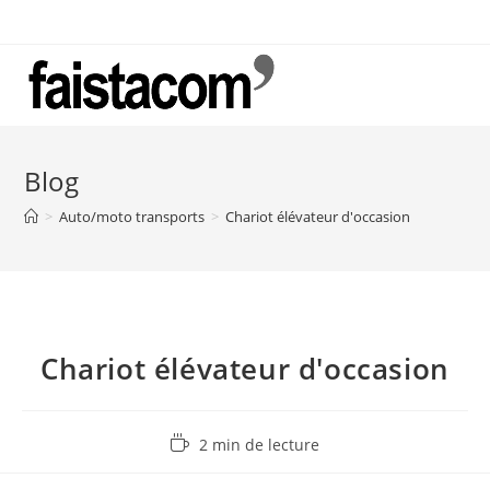
Skip
to
content
Blog
>
Auto/moto transports
>
Chariot élévateur d'occasion
Chariot élévateur d'occasion
Temps
2 min de lecture
de
lecture :